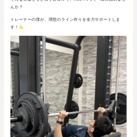
んか？
トレーナーの僕が、理想のライン作りを全力サポートしま
す！