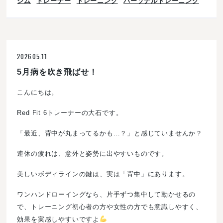
ジム
トレーナー
トレーニング
パーソナルトレーニング
2026.05.11
5月病を吹き飛ばせ！
こんにちは。
Red Fit 6トレーナーの大石です。
「最近、背中が丸まってるかも…？」と感じていませんか？
連休の疲れは、意外と姿勢に出やすいものです。
美しいボディラインの鍵は、実は「背中」にあります。
ワンハンドローイングなら、片手ずつ集中して動かせるの
で、トレーニング初心者の方や女性の方でも意識しやすく、
効果を実感しやすいですよ