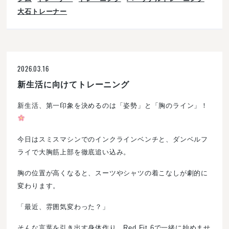
大石トレーナー
2026.03.16
新生活に向けてトレーニング
新生活、第一印象を決めるのは「姿勢」と「胸のライン」！
今日はスミスマシンでのインクラインベンチと、ダンベルフ
ライで大胸筋上部を徹底追い込み。
胸の位置が高くなると、スーツやシャツの着こなしが劇的に
変わります。
「最近、雰囲気変わった？」
そんな言葉を引き出す身体作り、Red Fit 6で一緒に始めませ