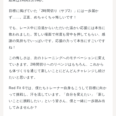
結果は2時間2分59秒。
目標に掲げていた「2時間切り（サブ2）」には一歩届か
ず……。正直、めちゃくちゃ悔しいです！
でも、レース中に沿道からいただいた温かい応援には本当に
救われました。苦しい場面で何度も背中を押してもらい、感
謝の気持ちでいっぱいです。応援の力って本当にすごいです
ね！
この悔しさは、次のトレーニングへのモチベーションに変え
ていきます。2時間切りへのリベンジはもちろん、これから
も体づくりを通じて新しいことにどんどんチャレンジし続け
たいと思います。
Red Fit 6では、僕たちトレーナー自身もこうして目標に向か
って挑戦し、汗を流しています。「自分を変えたい」「新し
いことに挑戦したい」という皆さん、僕と一緒に一歩踏み出
してみませんか？