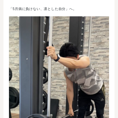
「5月病に負けない、凛とした自分」へ。