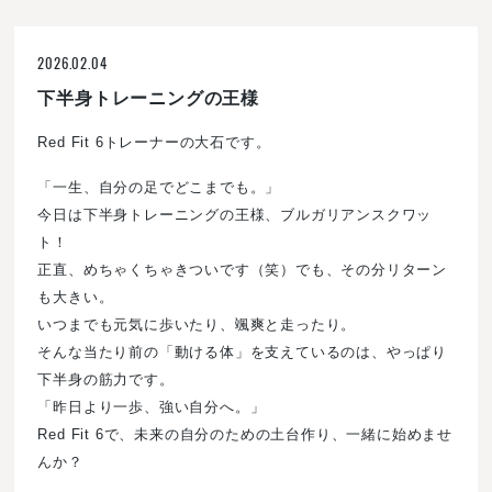
2026.02.04
下半身トレーニングの王様
Red Fit 6トレーナーの大石です。
「一生、自分の足でどこまでも。」
今日は下半身トレーニングの王様、ブルガリアンスクワッ
ト！
正直、めちゃくちゃきついです（笑）でも、その分リターン
も大きい。
いつまでも元気に歩いたり、颯爽と走ったり。
そんな当たり前の「動ける体」を支えているのは、やっぱり
下半身の筋力です。
「昨日より一歩、強い自分へ。」
Red Fit 6で、未来の自分のための土台作り、一緒に始めませ
んか？