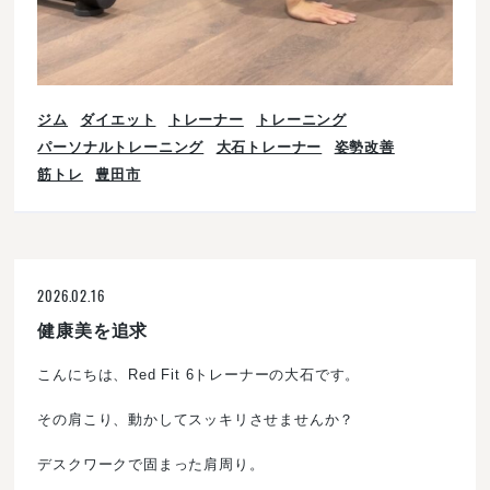
ジム
ダイエット
トレーナー
トレーニング
パーソナルトレーニング
大石トレーナー
姿勢改善
筋トレ
豊田市
2026.02.16
健康美を追求
こんにちは、Red Fit 6トレーナーの大石です。
その肩こり、動かしてスッキリさせませんか？
デスクワークで固まった肩周り。