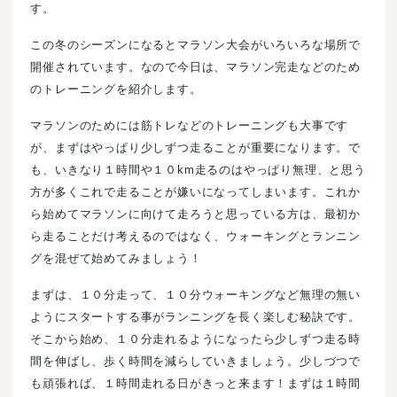
す。
この冬のシーズンになるとマラソン大会がいろいろな場所で
開催されています。なので今日は、マラソン完走などのため
のトレーニングを紹介します。
マラソンのためには筋トレなどのトレーニングも大事です
が、まずはやっぱり少しずつ走ることが重要になります。で
も、いきなり１時間や１０km走るのはやっぱり無理、と思う
方が多くこれで走ることが嫌いになってしまいます。これか
ら始めてマラソンに向けて走ろうと思っている方は、最初か
ら走ることだけ考えるのではなく、ウォーキングとランニン
グを混ぜて始めてみましょう！
まずは、１０分走って、１０分ウォーキングなど無理の無い
ようにスタートする事がランニングを長く楽しむ秘訣です。
そこから始め、１０分走れるようになったら少しずつ走る時
間を伸ばし、歩く時間を減らしていきましょう。少しづつで
も頑張れば、１時間走れる日がきっと来ます！まずは１時間