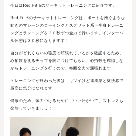
今日はRed Fit 6のサーキットトレーニングに紹介です。
Red Fit 6のサーキットトレーニングは、ボートを漕ぐような
動きのマシーンのローイングとスクワット系下半身トレーニ
ングとランニングを３０秒ずつ全力で行います。インターバ
ル休憩は３０秒になりますす！
自分がどれくらいの強度で頑張れているかを確認するため、
心拍数を測るチップを腕につけてもらい、心拍数を確認しな
がらトレーニングを行うので、毎回全力で頑張れます！
トレーニングが終わった後は、キツイけど達成感と爽快感で
最高に気分になれます！
健康のため、体力つけるために、いい汗かいて、ストレスも
発散していきましょう！