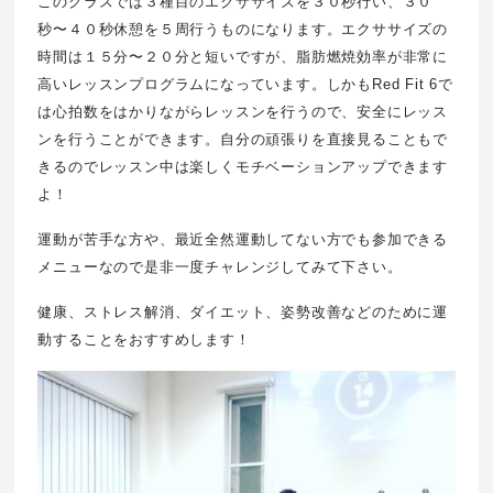
このクラスでは３種目のエクササイズを３０秒行い、３０
秒〜４０秒休憩を５周行うものになります。エクササイズの
時間は１５分〜２０分と短いですが、脂肪燃焼効率が非常に
高いレッスンプログラムになっています。しかもRed Fit 6で
は心拍数をはかりながらレッスンを行うので、安全にレッス
ンを行うことができます。自分の頑張りを直接見ることもで
きるのでレッスン中は楽しくモチベーションアップできます
よ！
運動が苦手な方や、最近全然運動してない方でも参加できる
メニューなので是非一度チャレンジしてみて下さい。
健康、ストレス解消、ダイエット、姿勢改善などのために運
動することをおすすめします！