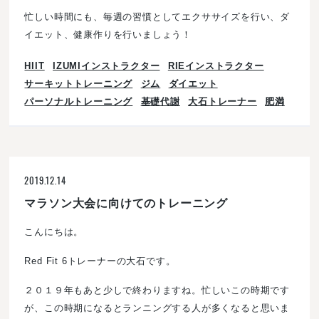
忙しい時間にも、毎週の習慣としてエクササイズを行い、ダ
イエット、健康作りを行いましょう！
HIIT
IZUMIインストラクター
RIEインストラクター
サーキットトレーニング
ジム
ダイエット
パーソナルトレーニング
基礎代謝
大石トレーナー
肥満
2019.12.14
マラソン大会に向けてのトレーニング
こんにちは。
Red Fit 6トレーナーの大石です。
２０１９年もあと少しで終わりますね。忙しいこの時期です
が、この時期になるとランニングする人が多くなると思いま